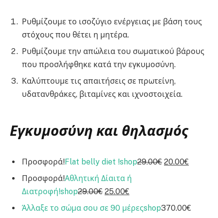
Ρυθμίζουμε το ισοζύγιο ενέργειας με βάση τους
στόχους που θέτει η μητέρα.
Ρυθμίζουμε την απώλεια του σωματικού βάρους
που προσλήφθηκε κατά την εγκυμοσύνη.
Καλύπτουμε τις απαιτήσεις σε πρωτείνη,
υδατανθράκες, βιταμίνες και ιχνοστοιχεία.
Εγκυμοσύνη και θηλασμός
Προσφορά!
Flat belly diet !
shop
29.00€
20.00€
Προσφορά!
Αθλητική Δίαιτα ή
Διατροφή!
shop
29.00€
25.00€
Άλλαξε το σώμα σου σε 90 μέρες
shop
370.00€