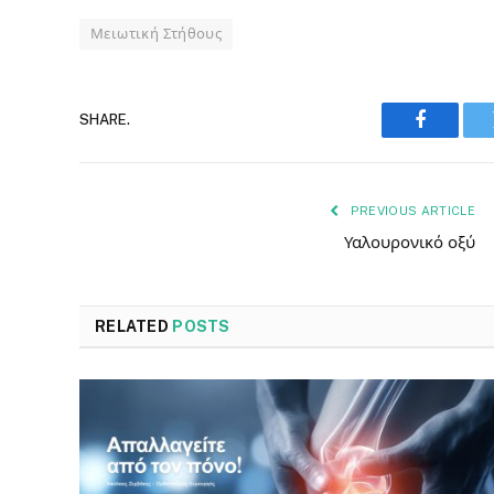
Μειωτική Στήθους
SHARE.
Faceboo
PREVIOUS ARTICLE
Υαλουρονικό οξύ
RELATED
POSTS