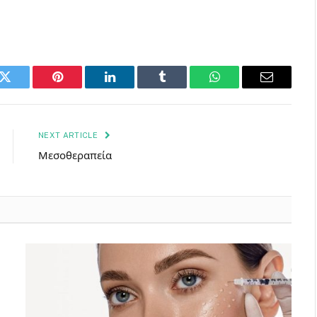
k
Twitter
Pinterest
LinkedIn
Tumblr
WhatsApp
Email
NEXT ARTICLE
Μεσοθεραπεία