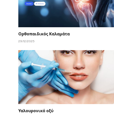
Ορθοπαιδικός Καλαμάτα
29/12/2025
Υαλουρονικό οξύ