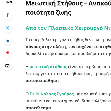
Μειωτική Στήθους – Ανακού
SHARE
ποιότητα ζωής
Από τον Πλαστικό Χειρουργό Ν
Το υπερβολικά μεγάλο στήθος δεν είναι μόν
πόνους στην πλάτη, τον αυχένα, το στήθ
δυσκολία στην άσκηση και προβλήματα στην
Η
μειωτική στήθους
είναι η επέμβαση που 
λειτουργικότητα του στήθους σας, προσφέ
αυτοπεποίθηση
.
Ο
Dr. Νικόλαος Σγούρος
, με πολυετή εμπει
υπεύθυνα και επιστημονικά, διασφαλίζοντα
αποτέλεσμα
.