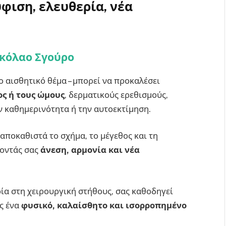
φιση, ελευθερία, νέα
ικόλαο Σγούρο
ο αισθητικό θέμα – μπορεί να προκαλέσει
ος ή τους ώμους
, δερματικούς ερεθισμούς,
 καθημερινότητα ή την αυτοεκτίμηση.
αποκαθιστά το σχήμα, το μέγεθος και τη
ροντάς σας
άνεση, αρμονία και νέα
ρία στη χειρουργική στήθους, σας καθοδηγεί
ς ένα
φυσικό, καλαίσθητο και ισορροπημένο