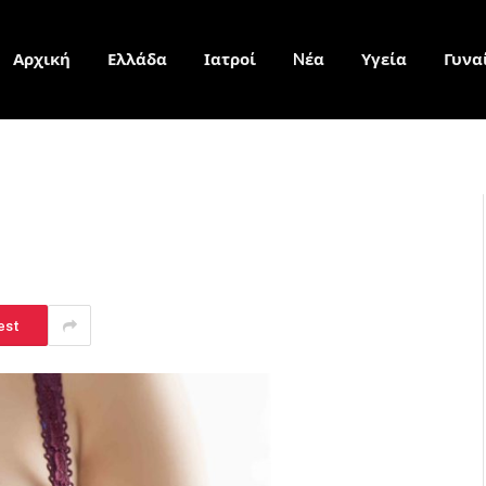
Αρχική
Ελλάδα
Ιατροί
Nέα
Υγεία
Γυνα
est