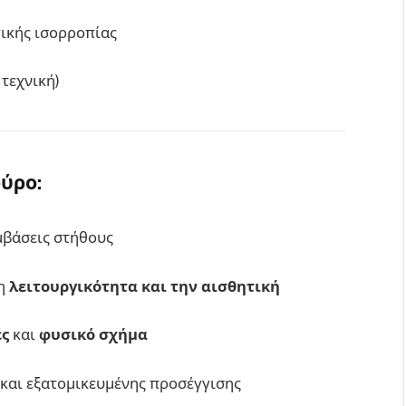
ικής ισορροπίας
τεχνική)
ούρο:
μβάσεις στήθους
τη
λειτουργικότητα και την αισθητική
ές
και
φυσικό σχήμα
και εξατομικευμένης προσέγγισης