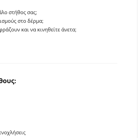
λο στήθος σας;
ισμούς στο δέρμα;
ράζουν και να κινηθείτε άνετα;
θους:
ενοχλήσεις