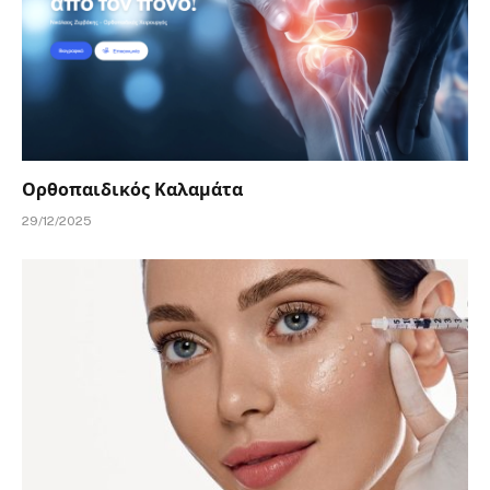
Ορθοπαιδικός Καλαμάτα
29/12/2025