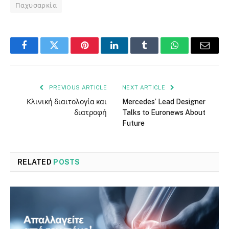
Παχυσαρκία
Facebook
Twitter
Pinterest
LinkedIn
Tumblr
WhatsApp
Email
PREVIOUS ARTICLE
NEXT ARTICLE
Κλινική διαιτολογία και
Mercedes’ Lead Designer
διατροφή
Talks to Euronews About
Future
RELATED
POSTS