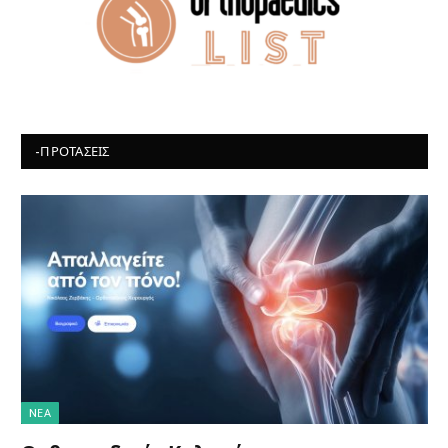
-ΠΡΟΤΆΣΕΙΣ
NΈΑ