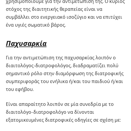
χρησιμοποιούμε για την αντιμετώπισή της. Ο κύριος
στόχος της διαιτητικής θεραπείας είναι να
συμβάλλει στο ενεργειακό ισοζύγιο και να επιτύχει
ένα υγιές σωματικό βάρος.
Παχυσαρκία
Για την αντιμετώπιση της παχυσαρκίας λοιπόν ο
διαιτολόγος-διατροφολόγος, διαδραματίζει πολύ
σημαντικό ρόλο στην διαμόρφωση της διατροφικής
συμπεριφοράς του ενήλικα ή/και του παιδιού ή/και
του εφήβου.
Είναι απαραίτητο λοιπόν σε μία συνεδρία με το
διαιτολόγο- διατροφολόγο να δίνονται
εξατομικευμένες διατροφικές οδηγίες σε σχέση με: