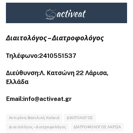
Διαιτολόγος – Διατροφολόγος
Τηλέφωνο:2410551537
Διεύθυνση:Λ. Κατσώνη 22 Λάρισα,
Ελλάδα
Email:info@activeat.gr
Αντιγόνη Βασιλική Χαλκιά
ΔΙΑΙΤΟΛΟΓΟΣ
Διαιτολόγος – Διατροφολόγος
ΔΙΑΤΡΟΦΟΛΟΓΟΣ ΛΑΡΙΣΑ