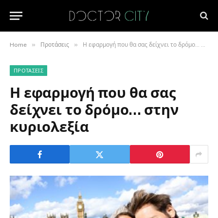
»
»
Home
Προτάσεις
Η εφαρμογή που θα σας δείχνει το δρόμο… στην κυριολεξία
ΠΡΟΤΆΣΕΙΣ
Η εφαρμογή που θα σας
δείχνει το δρόμο… στην
κυριολεξία