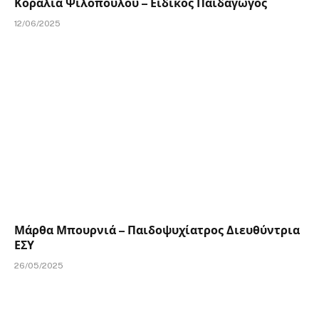
Κοραλία Ψιλοπούλου – Ειδικός Παιδαγωγός
12/06/2025
Μάρθα Μπουρνιά – Παιδοψυχίατρος Διευθύντρια
ΕΣΥ
26/05/2025