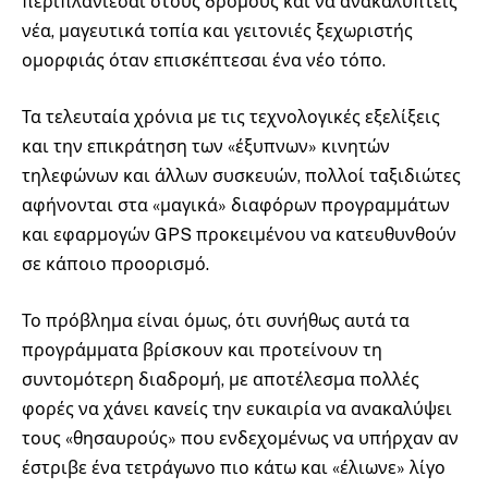
περιπλανιέσαι στους δρόμους και να ανακαλύπτεις
νέα, μαγευτικά τοπία και γειτονιές ξεχωριστής
ομορφιάς όταν επισκέπτεσαι ένα νέο τόπο.
Τα τελευταία χρόνια με τις τεχνολογικές εξελίξεις
και την επικράτηση των «έξυπνων» κινητών
τηλεφώνων και άλλων συσκευών, πολλοί ταξιδιώτες
αφήνονται στα «μαγικά» διαφόρων προγραμμάτων
και εφαρμογών GPS προκειμένου να κατευθυνθούν
σε κάποιο προορισμό.
Το πρόβλημα είναι όμως, ότι συνήθως αυτά τα
προγράμματα βρίσκουν και προτείνουν τη
συντομότερη διαδρομή, με αποτέλεσμα πολλές
φορές να χάνει κανείς την ευκαιρία να ανακαλύψει
τους «θησαυρούς» που ενδεχομένως να υπήρχαν αν
έστριβε ένα τετράγωνο πιο κάτω και «έλιωνε» λίγο