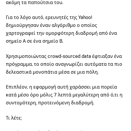
ακόμη τα παπούτσια του.
Για το λόγο αυτό, ερευνητές της Yahoo!
δημιούργησαν έναν αλγόριθμο ο οποίος
χαρτογραφεί την ομορφότερη διαδρομή από ένα
σημείο Α σε ένα σημείο Β.
Χρησιμοποιώντας crowd-sourced data έφτιαξαν ένα
πρόγραμμα, το οποίο αναγνωρίζει αυτόματα τα πιο
δελεαστικά μονοπάτια μέσα σε μια πόλη.
Επιπλέον, η εφαρμογή αυτή χαράσσει μια πορεία
κατά μέσο όρο μόλις 7 λεπτά μεγαλύτερη από ό,τι η
συντομότερη, προτεινόμενη διαδρομή.
Τι λέτε;