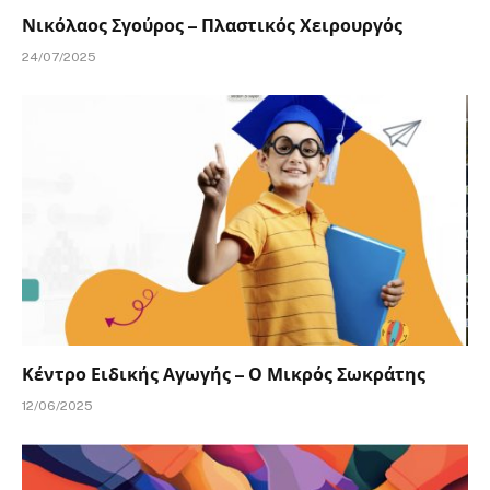
Νικόλαος Σγούρος – Πλαστικός Χειρουργός
24/07/2025
Κέντρο Ειδικής Αγωγής – Ο Μικρός Σωκράτης
12/06/2025