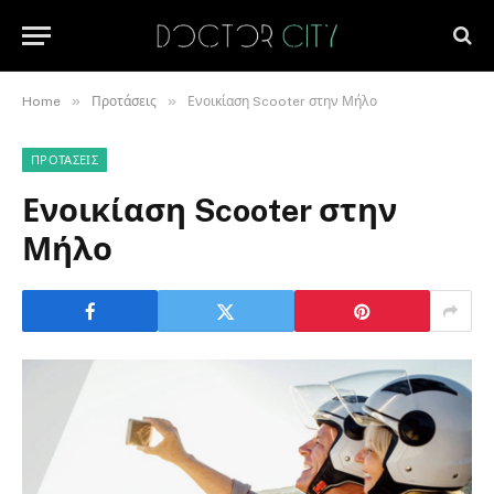
»
»
Home
Προτάσεις
Ενοικίαση Scooter στην Μήλο
ΠΡΟΤΆΣΕΙΣ
Ενοικίαση Scooter στην
Μήλο