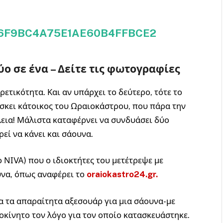
ο σε ένα – Δείτε τις φωτογραφίες
ετικότητα. Και αν υπάρχει το δεύτερο, τότε το
άσκει κάτοικος του Ωραιοκάστρου, που πάρα την
λεια! Μάλιστα καταφέρνει να συνδυάσει δύο
εί να κάνει και σάουνα.
 ΝΙVA) που ο ιδιοκτήτες του μετέτρεψε με
υνα, όπως αναφέρει το
oraiokastro24.gr.
α τα απαραίτητα αξεσουάρ για μια σάουνα-με
οκίνητο τον λόγο για τον οποίο κατασκευάστηκε.