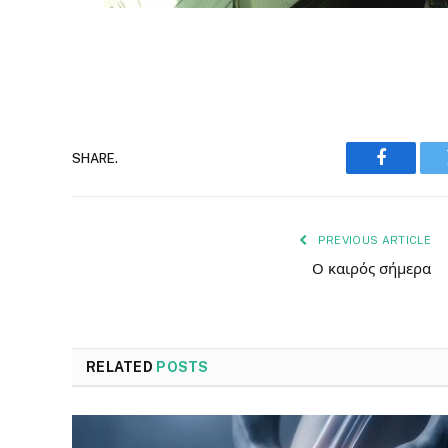
SHARE.
Faceboo
PREVIOUS ARTICLE
Ο καιρός σήμερα
RELATED
POSTS