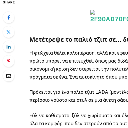
SHARE
Μετέτρεψε το παλιό τζιπ σε… δύ
Η φτώχεια θέλει καλοπέραση, αλλά και εφευρ
πρώτο μπορεί να επιτευχθεί, όπως μας διδ
οικονομική κρίση δεν στερείται την πολυτέ
πράγματα σε ένα. Ένα αυτοκίνητο όπου μπορ
Πρόκειται για ένα παλιό τζιπ LADA (μοντέλο
περίσσιο γούστο και στυλ σε μια άνετη σάο
Ξύλινα καθίσματα, ξύλινα χωρίσματα και όλ
όλα τα κομφόρ- που δεν στερούν από το αυτ