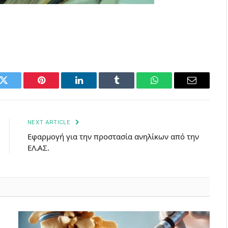
k
Twitter
Pinterest
LinkedIn
Tumblr
WhatsApp
Email
NEXT ARTICLE
Εφαρμογή για την προστασία ανηλίκων από την
ΕΛ.ΑΣ.