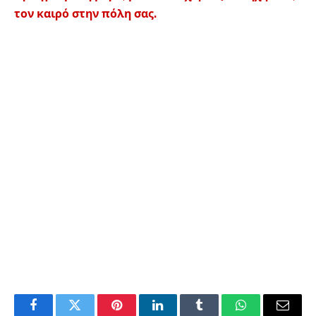
τον καιρό στην πόλη σας.
Facebook
Twitter
Pinterest
LinkedIn
Tumblr
WhatsApp
Email