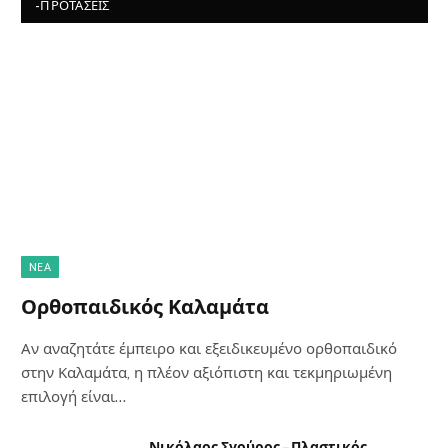
-ΠΡΟΤΆΣΕΙΣ
NΈΑ
Ορθοπαιδικός Καλαμάτα
Αν αναζητάτε έμπειρο και εξειδικευμένο ορθοπαιδικό
στην Καλαμάτα, η πλέον αξιόπιστη και τεκμηριωμένη
επιλογή είναι…
Νικόλαος Σγούρος – Πλαστικός