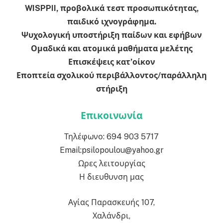
WISPPII, προβολικά τεστ προσωπικότητας,
παιδικό ιχνογράφημα.
Ψυχολογική υποστήριξη παίδων και εφήβων
Ομαδικά και ατομικά μαθήματα μελέτης
Επισκέψεις κατ’οίκον
Εποπτεία σχολικού περιβάλλοντος/παράλληλη
στήριξη
Επικοινωνία
Τηλέφωνο: 694 903 5717
Email:psilopoulou@yahoo.gr
Ωρες λειτουργίας
Η διευθυνση μας
Αγίας Παρασκευής 107,
Χαλάνδρι,