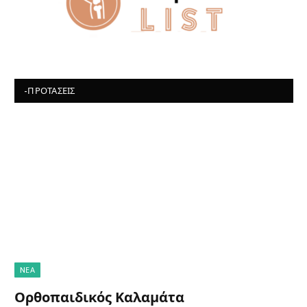
-ΠΡΟΤΆΣΕΙΣ
NΈΑ
Ορθοπαιδικός Καλαμάτα