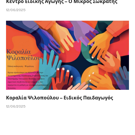
Κέντρο Ειδικής Αγωγής – Ο Μικρός Σωκράτης
12/06/2025
Κοραλία Ψιλοπούλου – Ειδικός Παιδαγωγός
12/06/2025