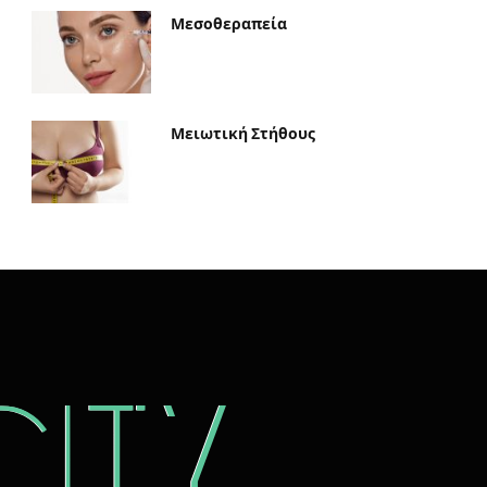
Μεσοθεραπεία
Μειωτική Στήθους