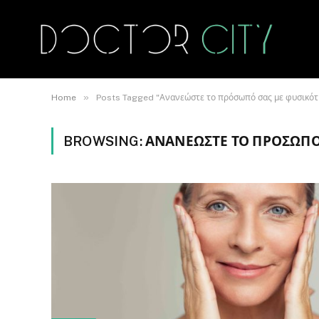
»
Home
Posts Tagged "Ανανεώστε το πρόσωπό σας με φυσικότη
BROWSING:
ΑΝΑΝΕΏΣΤΕ ΤΟ ΠΡΌΣΩΠΌ 