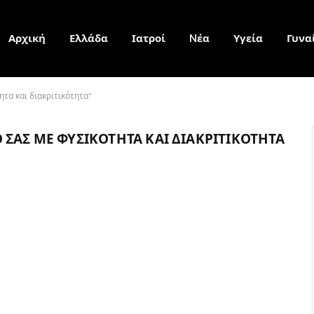
Αρχική
Ελλάδα
Ιατροί
Nέα
Υγεία
Γυνα
τα και διακριτικότητα"
ΣΑΣ ΜΕ ΦΥΣΙΚΌΤΗΤΑ ΚΑΙ ΔΙΑΚΡΙΤΙΚΌΤΗΤΑ