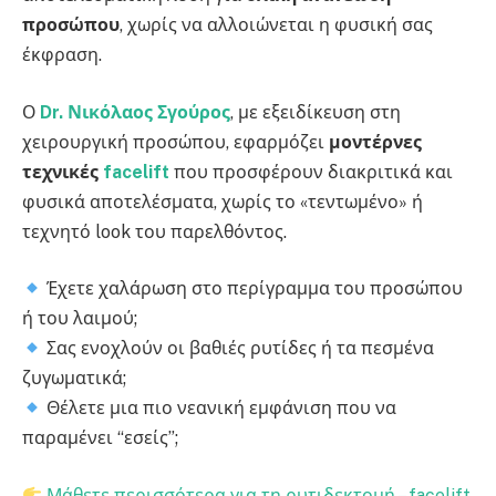
προσώπου
, χωρίς να αλλοιώνεται η φυσική σας
έκφραση.
Ο
Dr. Νικόλαος Σγούρος
, με εξειδίκευση στη
χειρουργική προσώπου, εφαρμόζει
μοντέρνες
τεχνικές
facelift
που προσφέρουν διακριτικά και
φυσικά αποτελέσματα, χωρίς το «τεντωμένο» ή
τεχνητό look του παρελθόντος.
Έχετε χαλάρωση στο περίγραμμα του προσώπου
ή του λαιμού;
Σας ενοχλούν οι βαθιές ρυτίδες ή τα πεσμένα
ζυγωματικά;
Θέλετε μια πιο νεανική εμφάνιση που να
παραμένει “εσείς”;
Μάθετε περισσότερα για τη ρυτιδεκτομή – facelift