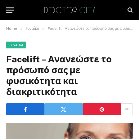
»
»
Home
Γυναίκα
Facelift – Ανανεώστε το πρόσωπό σας με φυσικότητα και διακριτικότητα
ΓΥΝΑΊΚΑ
Facelift – Ανανεώστε το
πρόσωπό σας με
φυσικότητα και
διακριτικότητα