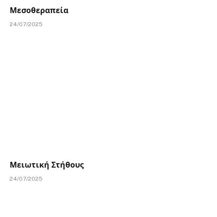
Μεσοθεραπεία
24/07/2025
Μειωτική Στήθους
24/07/2025