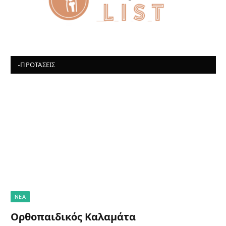
-ΠΡΟΤΆΣΕΙΣ
NΈΑ
Ορθοπαιδικός Καλαμάτα