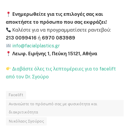
Ενημερωθείτε για τις επιλογές σας και
αποκτήστε το πρόσωπο που σας εκφράζει!
Καλέστε για να προγραμματίσετε ραντεβού:
213 0099416
ή
6970 083989
info@facialplastics.gr
Λεωφ. Ειρήνης 1, Πεύκη 15121, Αθήνα
Διαβάστε όλες τις λεπτομέρειες για το facelift
από τον Dr. Σγούρο
Facelift
Ανανεώστε το πρόσωπό σας με φυσικότητα και
διακριτικότητα
Νικόλαος Σγούρος