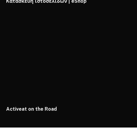
Kατασκευή ιστοσελίδων | eShop
Activeat on the Road