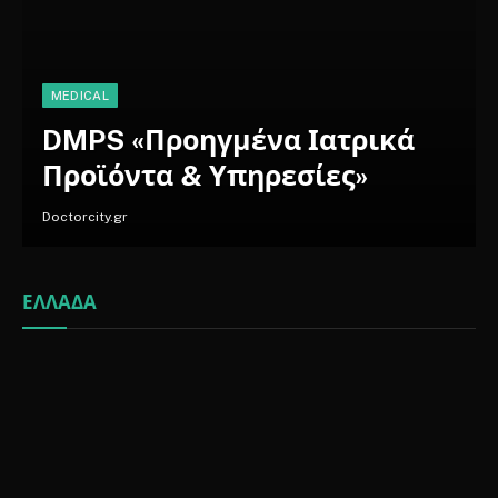
MEDICAL
DMPS «Προηγμένα Ιατρικά
Προϊόντα & Υπηρεσίες»
Doctorcity.gr
ΕΛΛΆΔΑ