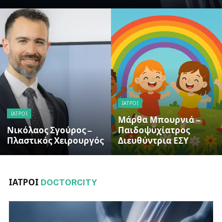
ΙΑΤΡΟΊ
ΙΑΤΡΟΊ
Μάρθα Μπουρνιά –
Νικόλαος Σγούρος –
Παιδοψυχίατρος
Πλαστικός Χειρουργός
Διευθύντρια ΕΣΥ
ΙΑΤΡΟΙ
DOCTORCITY