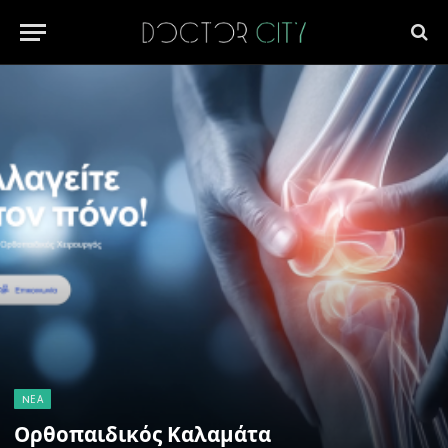
NΈΑ
Ορθοπαιδικός Καλαμάτα