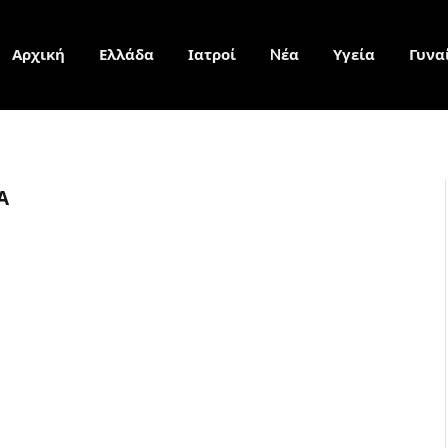
Αρχική
Ελλάδα
Ιατροί
Nέα
Υγεία
Γυνα
Α