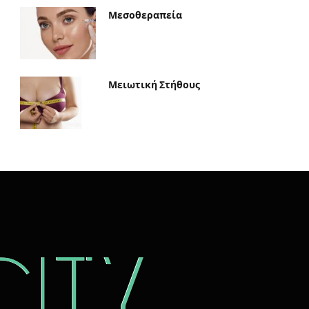
Μεσοθεραπεία
Μειωτική Στήθους