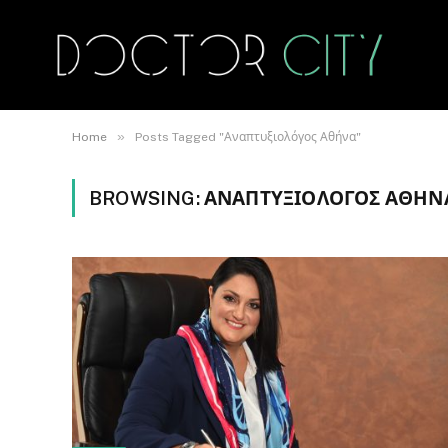
»
Home
Posts Tagged "Αναπτυξιολόγος Αθήνα"
BROWSING:
ΑΝΑΠΤΥΞΙΟΛΌΓΟΣ ΑΘΉΝ