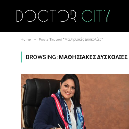
»
Home
Posts Tagged "Μαθησιακές Δυσκολίες"
BROWSING:
ΜΑΘΗΣΙΑΚΈΣ ΔΥΣΚΟΛΊΕΣ