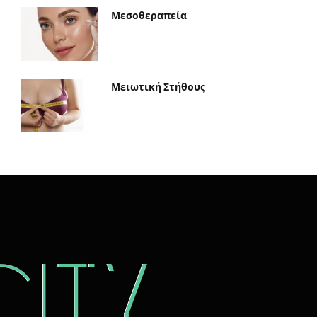
Μεσοθεραπεία
Μειωτική Στήθους