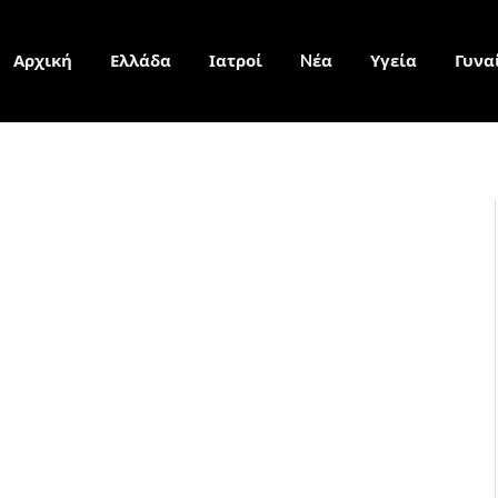
Αρχική
Ελλάδα
Ιατροί
Nέα
Υγεία
Γυνα