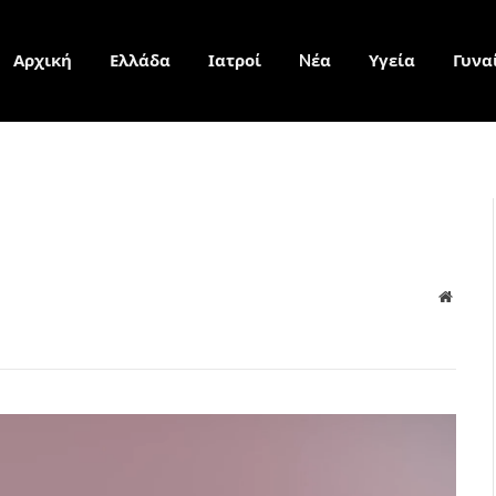
Αρχική
Ελλάδα
Ιατροί
Nέα
Υγεία
Γυνα
Websit