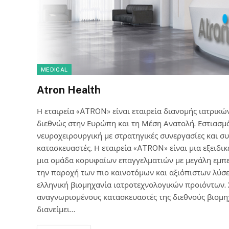
MEDICAL
Atron Health
Η εταιρεία «ATRON» είναι εταιρεία διανομής ιατρικ
διεθνώς στην Ευρώπη και τη Μέση Ανατολή. Εστιασμό
νευροχειρουργική με στρατηγικές συνεργασίες και συ
κατασκευαστές. Η εταιρεία «ATRON» είναι μια εξειδι
μια ομάδα κορυφαίων επαγγελματιών με μεγάλη εμπει
την παροχή των πιο καινοτόμων και αξιόπιστων λύσεω
ελληνική βιομηχανία ιατροτεχνολογικών προιόντων. Σ
αναγνωρισμένους κατασκευαστές της διεθνούς βιομη
διανείμει…