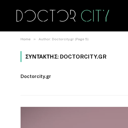
»
Home
Author: Doctorcity.gr (Page 5)
ΣΥΝΤΆΚΤΗΣ:
DOCTORCITY.GR
Doctorcity.gr