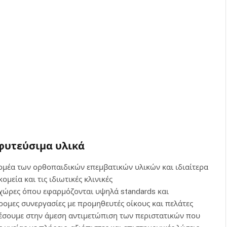
μφυτεύσιμα υλικά
 τομέα των ορθοπαιδικών επεμβατικών υλικών και ιδιαίτερα
εία και τις ιδιωτικές κλινικές
χώρες όπου εφαρμόζονται υψηλά standards και
ομες συνεργασίες με προμηθευτές οίκους και πελάτες
λέσουμε στην άμεση αντιμετώπιση των περιστατικών που