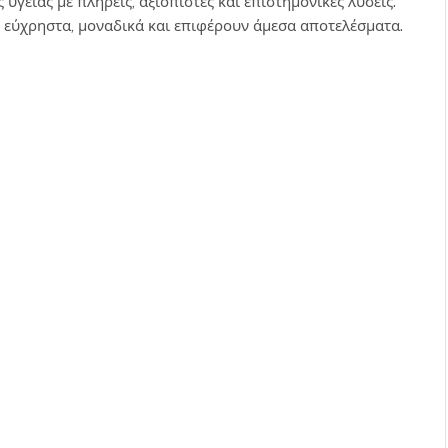
ς υγείας με πλήρεις, αξιόπιστες και επιστημονικές λύσεις.
 εύχρηστα, μοναδικά και επιφέρουν άμεσα αποτελέσματα.