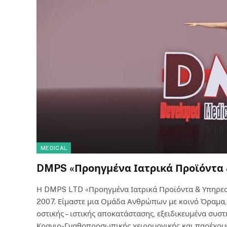
MEDICAL
DMPS «Προηγμένα Ιατρικά Προϊόντα
Η DMPS LTD «Προηγμένα Ιατρικά Προϊόντα & Υπηρεσίε
2007. Είμαστε μια Ομάδα Ανθρώπων με κοινό Όραμα,
οστικής – ιστικής αποκατάστασης, εξειδικευμένα συ
Κρανιο-Γναθοπροσωπικής χειρουργικής και παρέχουμ