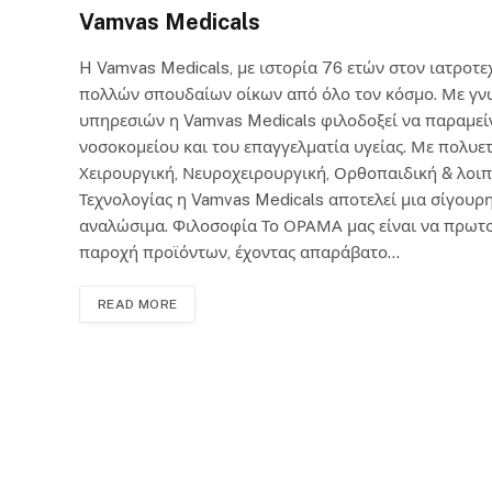
Vamvas Medicals
H Vamvas Medicals, με ιστορία 76 ετών στον ιατροτ
πολλών σπουδαίων οίκων από όλο τον κόσμο. Με γν
υπηρεσιών η Vamvas Medicals φιλοδοξεί να παραμείνε
νοσοκομείου και του επαγγελματία υγείας. Με πολυετ
Χειρουργική, Νευροχειρουργική, Ορθοπαιδική & λοιπέ
Τεχνολογίας η Vamvas Medicals αποτελεί μια σίγουρη
αναλώσιμα. Φιλοσοφία Το ΟΡΑΜΑ μας είναι να πρωτοπ
παροχή προϊόντων, έχοντας απαράβατο…
READ MORE