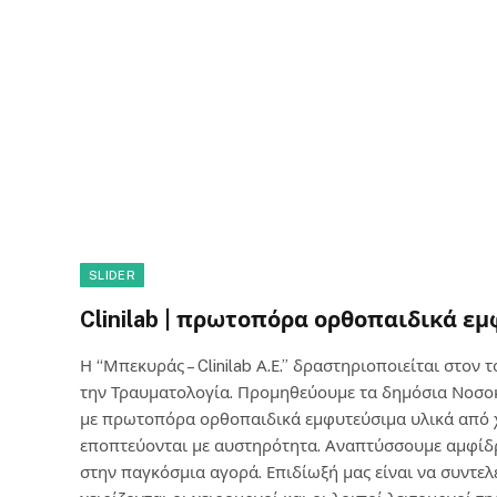
SLIDER
Clinilab | πρωτοπόρα ορθοπαιδικά ε
Η “Μπεκυράς – Clinilab Α.Ε.” δραστηριοποιείται στον
την Τραυματολογία. Προμηθεύουμε τα δημόσια Νοσοκομ
με πρωτοπόρα ορθοπαιδικά εμφυτεύσιμα υλικά από 
εποπτεύονται με αυστηρότητα. Αναπτύσσουμε αμφίδρ
στην παγκόσμια αγορά. Επιδίωξή μας είναι να συντε