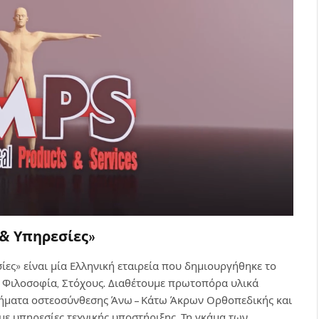
 & Υπηρεσίες»
ς» είναι μία Ελληνική εταιρεία που δημιουργήθηκε το
 Φιλοσοφία, Στόχους. Διαθέτουμε πρωτοπόρα υλικά
στήματα οστεοσύνθεσης Άνω – Κάτω Άκρων Ορθοπεδικής και
ε υπηρεσίες τεχνικής υποστήριξης. Τη γκάμα των