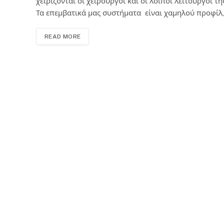
χειρίζονται οι χειρουργοί και οι λοιποί λειτουργοί τη
Τα επεμβατικά μας συστήματα είναι χαμηλού προφίλ,
READ MORE