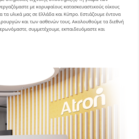
νεργαζόμαστε με κορυφαίους κατασκευαστικούς οίκους
α τα υλικά μας σε Ελλάδα και Κύπρο. Εστιάζουμε έντονα
ιρουργών και των ασθενών τους. Ακολουθούμε τα διεθνή
μερωνόμαστε, συμμετέχουμε, εκπαιδευόμαστε και