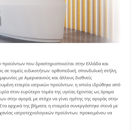
ών προϊόντων που δραστηριοποιείται στην Ελλάδα και
ς σε τομείς ειδικοτήτων: ορθοπεδική, σπονδυλική στήλη,
μφωνίες με Αμερικανούς και άλλους διεθνείς
κευμένη εταιρία ιατρικών προϊόντων, η οποία ιδρύθηκε από
ρία στον ευρύτερο τομέα της υγείας έχοντας ως όραμα
ν στην αγορά, με στόχο να γίνει ηγέτης της αγοράς στην
τα αρχικά της βήματα, η εταιρεία συνεργάστηκε στενά με
χανίας ιατροτεχνολογικών προϊόντων, προκειμένου να